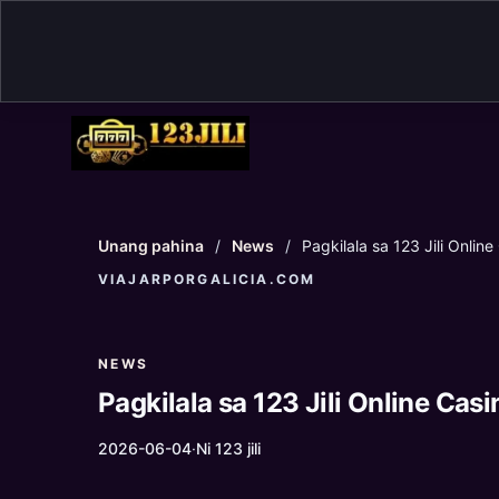
Unang pahina
/
News
/
Pagkilala sa 123 Jili Onlin
VIAJARPORGALICIA.COM
NEWS
Pagkilala sa 123 Jili Online Cas
2026-06-04
·
Ni 123 jili