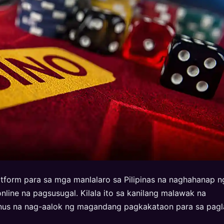
atform para sa mga manlalaro sa Pilipinas na naghahanap n
ine na pagsusugal. Kilala ito sa kanilang malawak na
onus na nag-aalok ng magandang pagkakataon para sa pagl