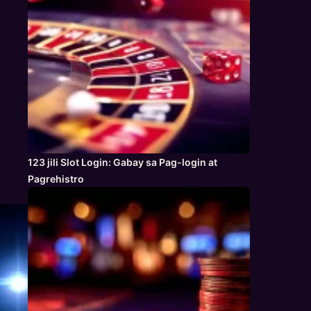
123 jili Slot Login: Gabay sa Pag-login at
Pagrehistro