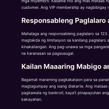
mga miyembro. Kasama rito ang mas mataas na 
customer. Ang VIP membership ay nagbibigay 
Responsableng Paglalaro a
Mahalaga ang responsableng paglalaro sa 123 J
magtakda ng limitasyon sa kanilang paglalaro 
kinakailangan. Ang pag-unawa sa mga panganib
na karanasan sa pagsusugal.
Kailan Maaaring Mabigo a
Bagamat maraming pagkakataon para sa panalo
magtagumpay ang isang diskarte. Ang mataas na
pagkawala ng bankroll, kaya’t pinapayuhan an
kakayahan.