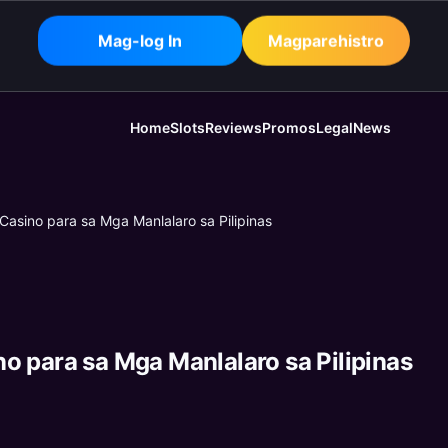
Mag-log In
Magparehistro
Home
Slots
Reviews
Promos
Legal
News
e Casino para sa Mga Manlalaro sa Pilipinas
ino para sa Mga Manlalaro sa Pilipinas