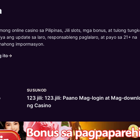
a
mong online casino sa Pilipinas, Jili slots, mga bonus, at tulong tungk
ya ang update sa laro, responsableng paglalaro, at payo sa 21+ na
anahong impormasyon.
 ito
→
SUSUNOD
o
123 jili: 123.jili: Paano Mag-login at Mag-down
ng Casino