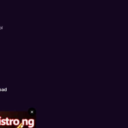
ol
load
×