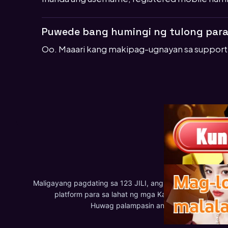
Puwede bang humingi ng tulong para
Oo. Maaari kang makipag-ugnayan sa support k
Maligayang pagdating sa 123 JILI, ang tahanan ng pinaka
platform para sa lahat ng mga Ka-Pinoy. Dito sa 123
Huwag palampasin ang aming Jili Slot Fr