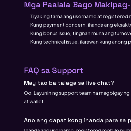
Mga Paalala Bago Makipag
Tiyaking tama ang username at registered 
Kung payment concern, ihanda ang eksakton
Kung bonus issue, tingnan muna ang turnove
Kung technical issue, ilarawan kung anong
FAQ sa Support
May tao ba talaga sa live chat?
Oo. Layunin ng support team na magbigay ng 
at wallet.
Ano ang dapat kong ihanda para sa 
Ihanda ang username, registered mobile numb