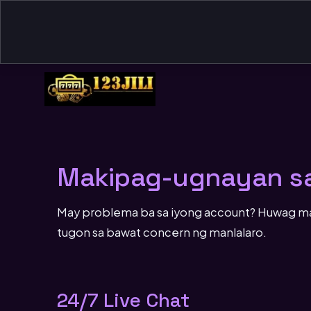
Makipag-ugnayan sa 
May problema ba sa iyong account? Huwag mag
tugon sa bawat concern ng manlalaro.
24/7 Live Chat