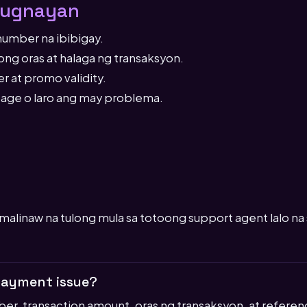
-ugnayan
number na ibibigay.
g oras at halaga ng transaksyon.
r at promo validity.
 page o laro ang may problema.
malinaw na tulong mula sa totoong support agent lalo n
payment issue?
er, transaction amount, oras ng transaksyon, at refer