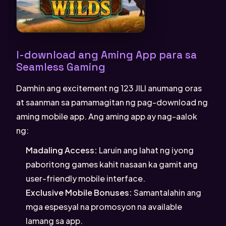
I-download ang Aming App para sa
Seamless Gaming
Damhin ang excitement ng 123 JILI anumang oras
at saanman sa pamamagitan ng pag-download ng
aming mobile app. Ang aming app ay nag-aalok
ng:
Madaling Access:
Laruin ang lahat ng iyong
paboritong games kahit nasaan ka gamit ang
user-friendly mobile interface.
Exclusive Mobile Bonuses:
Samantalahin ang
mga espesyal na promosyon na available
lamang sa app.