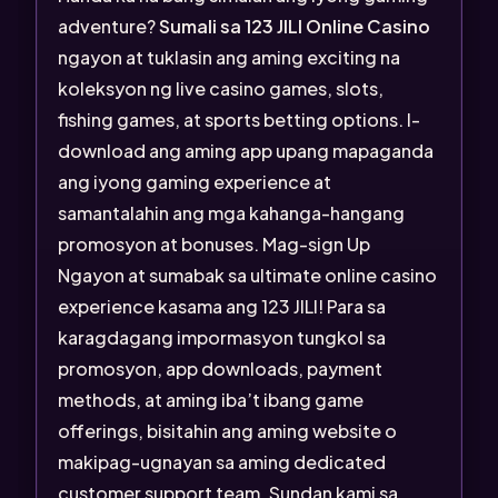
adventure?
Sumali sa 123 JILI Online Casino
ngayon at tuklasin ang aming exciting na
koleksyon ng live casino games, slots,
fishing games, at sports betting options. I-
download ang aming app upang mapaganda
ang iyong gaming experience at
samantalahin ang mga kahanga-hangang
promosyon at bonuses.
Mag-sign Up
Ngayon
at sumabak sa ultimate online casino
experience kasama ang 123 JILI! Para sa
karagdagang impormasyon tungkol sa
promosyon, app downloads, payment
methods, at aming iba’t ibang game
offerings, bisitahin ang aming website o
makipag-ugnayan sa aming dedicated
customer support team. Sundan kami sa