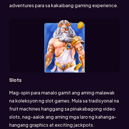
adventures para sa kakaibang gaming experience.
Slots
Mag-spin para manalo gamit ang aming malawak
na koleksyon ng slot games. Mula sa tradisyonal na
fruit machines hanggang sa pinakabagong video
slots, nag-aalok ang aming mga laro ng kahanga-
hangang graphics at exciting jackpots.