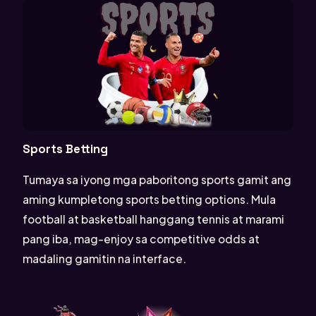
Sports Betting
Tumaya sa iyong mga paboritong sports gamit ang
aming kumpletong sports betting options. Mula
football at basketball hanggang tennis at marami
pang iba, mag-enjoy sa competitive odds at
madaling gamitin na interface.
Game providers visual