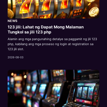
NEWS
123 jili: Lahat ng Dapat Mong Malaman
Tungkol sa jili 123 php
Alamin ang mga pangunahing detalye sa paggamit ng jili 123
php, kabilang ang mga proseso ng login at registration sa
123 jili slot.
2026-08-03