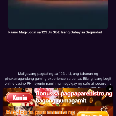
Paano Mag-Login sa 123 Jili Slot: Isang Gabay sa Seguridad
Maligayang pagdating sa 123 JILI, ang tahanan ng
pinakamagandang gaming experience sa bansa. Bilang isang Legit
online casino PH, layunin namin na magbigay ng safe at secure na
×
platform para sa lahat ng mga Ka-Pinoy. Dito sa 123 JILI,
matatagpuan mo ang Best online slots Philippines, lalo na ang
sikat na Jili Games na may mataas na panalo at RTP.
Huwag palampasin ang aming Jili Slot Free Bonus para sa mga
bagong players! Sa 123 JILI, garantisadong mabilis ang laro at mas
mabilis ang payout.