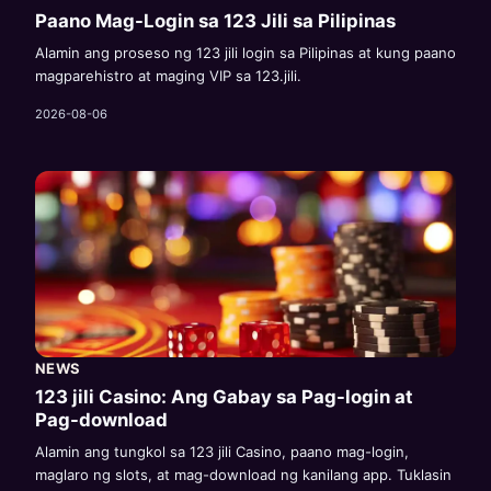
Paano Mag-Login sa 123 Jili sa Pilipinas
Alamin ang proseso ng 123 jili login sa Pilipinas at kung paano
magparehistro at maging VIP sa 123.jili.
2026-08-06
NEWS
123 jili Casino: Ang Gabay sa Pag-login at
Pag-download
Alamin ang tungkol sa 123 jili Casino, paano mag-login,
maglaro ng slots, at mag-download ng kanilang app. Tuklasin