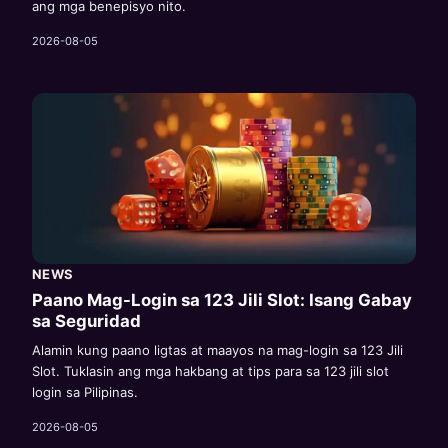
ang mga benepisyo nito.
2026-08-05
NEWS
Paano Mag-Login sa 123 Jili Slot: Isang Gabay
sa Seguridad
Alamin kung paano ligtas at maayos na mag-login sa 123 Jili
Slot. Tuklasin ang mga hakbang at tips para sa 123 jili slot
login sa Pilipinas.
2026-08-05