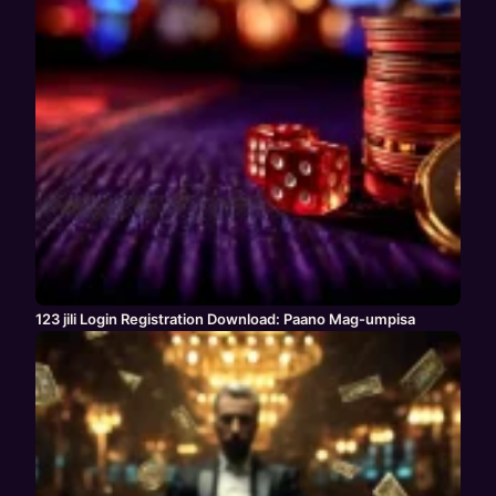
123 jili Login Registration Download: Paano Mag-umpisa