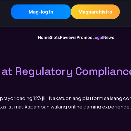
Mag-log In
Magparehistro
Home
Slots
Reviews
Promos
Legal
News
g at Regulatory Complianc
prayoridad ng 123 jili. Nakatuon ang platform sa isang
as, at mas kapanipaniwalang online gaming experience