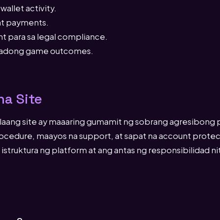
wallet activity.
at payments.
 para sa legal compliance.
puladong game outcomes.
na Site
aang site ay maaaring gumamit ng sobrang agresibong 
rocedure, maayos na support, at sapat na account protec
istruktura ng platform at ang antas ng responsibilidad nit