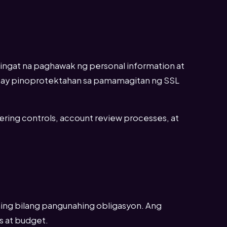
maingat na paghawak ng personal information at
n, ay pinoprotektahan sa pamamagitan ng SSL
ering controls, account review processes, at
aming bilang pangunahing obligasyon. Ang
s at budget.