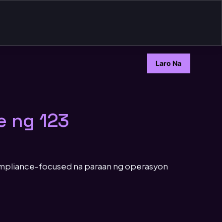
Laro Na
e ng 123
 compliance-focused na paraan ng operasyon
.