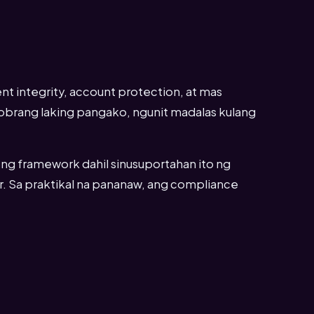
nt integrity, account protection, at mas
sobrang laking pangako, ngunit madalas kulang
ong framework dahil sinusuportahan ito ng
r. Sa praktikal na pananaw, ang compliance