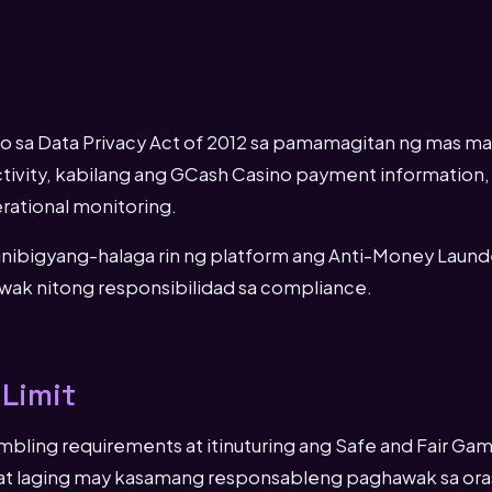
s nito sa Data Privacy Act of 2012 sa pamamagitan ng mas 
activity, kabilang ang GCash Casino payment informatio
erational monitoring.
Binibigyang-halaga rin ng platform ang Anti-Money Laund
awak nitong responsibilidad sa compliance.
Limit
gambling requirements at itinuturing ang Safe and Fair G
apat laging may kasamang responsableng paghawak sa ora