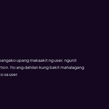
pangako upang makaakit ng user, ngunit
tion. Ito ang dahilan kung bakit mahalagang
o sa user.