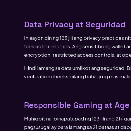
Data Privacy at Seguridad
Iniaayon din ng 123 jili ang privacy practice
transaction records. Ang sensitibong wallet 
encryption, restricted access controls, at op
Hindi lamang sa data umiikot ang seguridad. 
verification checks bilang bahagi ng mas mal
Responsible Gaming at Age 
Mahigpit na ipinapatupad ng 123 jili ang 21+ 
pagsusugal ay para lamang sa 21 pataas at d