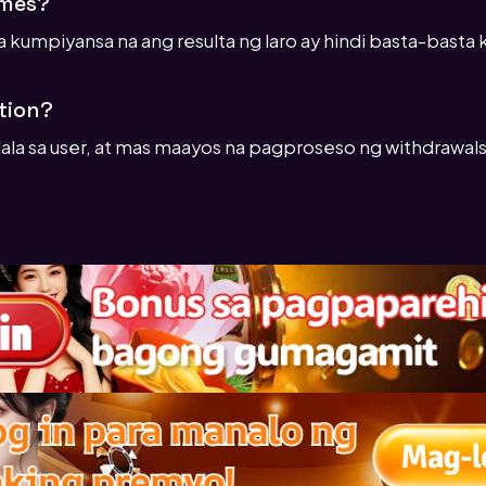
ames?
 kumpiyansa na ang resulta ng laro ay hindi basta-basta 
tion?
lala sa user, at mas maayos na pagproseso ng withdrawal
magandang gaming experience sa bansa. Bilang isang Legit online c
 JILI, matatagpuan mo ang Best online slots Philippines, lalo na ang
ee Bonus para sa mga bagong players! Sa 123 JILI, garantisadong mab