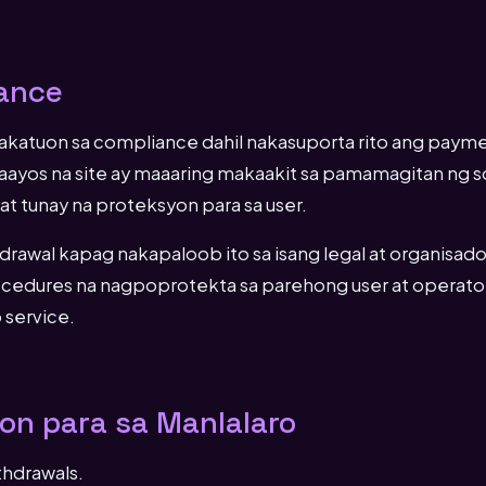
ance
 nakatuon sa compliance dahil nakasuporta rito ang payme
aayos na site ay maaaring makaakit sa pamamagitan ng 
at tunay na proteksyon para sa user.
drawal kapag nakapaloob ito sa isang legal at organisad
rocedures na nagpoprotekta sa parehong user at operato
 service.
n para sa Manlalaro
ithdrawals.