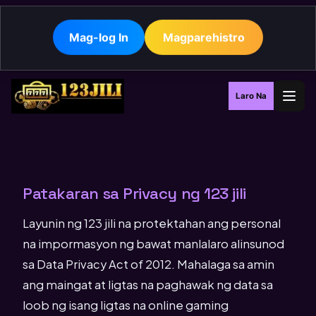
Mag-log In
Magparehistro
Laro Na
Patakaran sa Privacy ng 123 jili
Layunin ng 123 jili na protektahan ang personal
na impormasyon ng bawat manlalaro alinsunod
sa Data Privacy Act of 2012. Mahalaga sa amin
ang maingat at ligtas na paghawak ng data sa
loob ng isang ligtas na online gaming