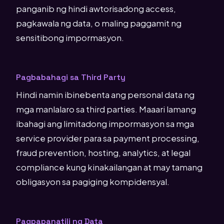
panganib ng hindi awtorisadong access,
pagkawala ng data, o maling paggamit ng
sensitibong impormasyon.
Pagbabahagi sa Third Party
Hindi namin ibinebenta ang personal data ng
mga manlalaro sa third parties. Maaari lamang
ibahagi ang limitadong impormasyon sa mga
service provider para sa payment processing,
fraud prevention, hosting, analytics, at legal
compliance kung kinakailangan at may tamang
obligasyon sa pagiging kompidensyal.
Pagpapanatili ng Data