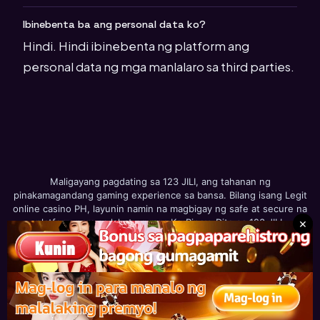
Ibinebenta ba ang personal data ko?
Hindi. Hindi ibinebenta ng platform ang
personal data ng mga manlalaro sa third parties.
Maligayang pagdating sa 123 JILI, ang tahanan ng
pinakamagandang gaming experience sa bansa. Bilang isang Legit
online casino PH, layunin namin na magbigay ng safe at secure na
×
platform para sa lahat ng mga Ka-Pinoy. Dito sa 123 JILI,
matatagpuan mo ang Best online slots Philippines, lalo na ang
sikat na Jili Games na may mataas na panalo at RTP.
Huwag palampasin ang aming Jili Slot Free Bonus para sa mga
bagong players! Sa 123 JILI, garantisadong mabilis ang laro at mas
mabilis ang payout.
about us
contact us
cookie policy
privacy policy
sitemap