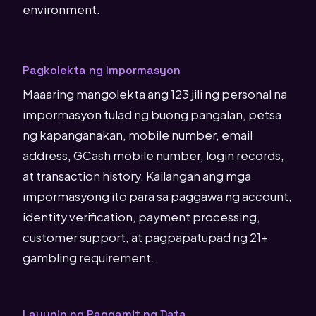
environment.
Pagkolekta ng Impormasyon
Maaaring mangolekta ang 123 jili ng personal na
impormasyon tulad ng buong pangalan, petsa
ng kapanganakan, mobile number, email
address, GCash mobile number, login records,
at transaction history. Kailangan ang mga
impormasyong ito para sa paggawa ng account,
identity verification, payment processing,
customer support, at pagpapatupad ng 21+
gambling requirement.
Layunin ng Paggamit ng Data