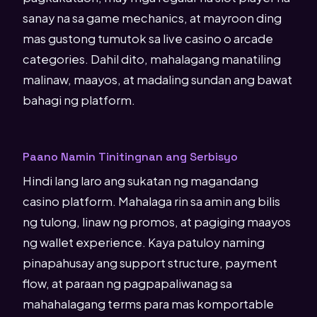
sanay na sa game mechanics, at mayroon ding
mas gustong tumutok sa live casino o arcade
categories. Dahil dito, mahalagang manatiling
malinaw, maayos, at madaling sundan ang bawat
bahagi ng platform.
Paano Namin Tinitingnan ang Serbisyo
Hindi lang laro ang sukatan ng magandang
casino platform. Mahalaga rin sa amin ang bilis
ng tulong, linaw ng promos, at pagiging maayos
ng wallet experience. Kaya patuloy naming
pinapahusay ang support structure, payment
flow, at paraan ng pagpapaliwanag sa
mahahalagang terms para mas komportable