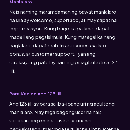
Manlalaro
Nais naming maramdaman ng bawat manlalaro
na sila ay welcome, suportado, at may sapat na
impormasyon. Kung bago ka pa lang, dapat
madali ang pagsisimula. Kung matagal ka nang
naglalaro, dapat mabilis ang access sa laro,
bonus, at customer support. Iyan ang
direksiyong patuloy naming pinagbubuti sa 123
jili.
Para Kanino ang 123 jili
Ang 123 jili ay para sa iba-ibang uri ng adultong
manlalaro. May mga bagong user na nais
subukan ang online casino sa unang
pagkakataon, may mga regular na slot player na