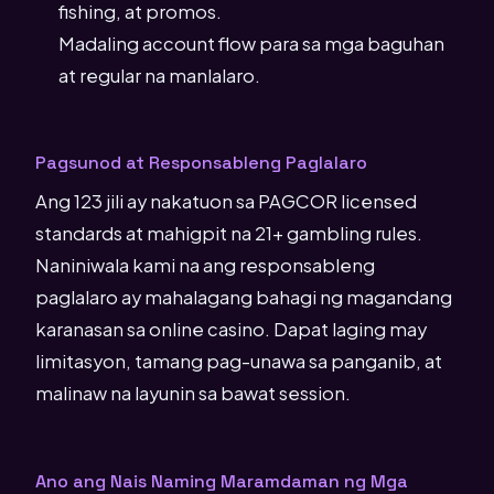
fishing, at promos.
Madaling account flow para sa mga baguhan
at regular na manlalaro.
Pagsunod at Responsableng Paglalaro
Ang 123 jili ay nakatuon sa PAGCOR licensed
standards at mahigpit na 21+ gambling rules.
Naniniwala kami na ang responsableng
paglalaro ay mahalagang bahagi ng magandang
karanasan sa online casino. Dapat laging may
limitasyon, tamang pag-unawa sa panganib, at
malinaw na layunin sa bawat session.
Ano ang Nais Naming Maramdaman ng Mga