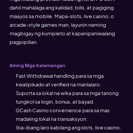
dahil mahalaga ang kalidad, bilis, at pagiging
maayos sa mobile. Mapa-slots, live casino, o
arcade-style games man, layunin naming
magbigay ng kumpleto at kapanipaniwalang
pagpipilian.
Aming Mga Kalamangan
Fast Withdrawal handling para sa mga
kwalipikado at verified na manlalaro.
Suporta sa lokal na wika para sa mga tanong
tungkol sa login, bonus, at bayad.
GCash Casino convenience para sa mas
madaling lokal na transaksyon.
Iba-ibang laro kabilang ang slots, live casino,