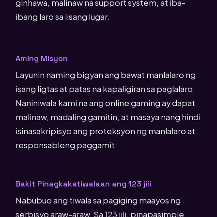
ginhawa, malinaw na support system, at iba-
ibang laro sa iisang lugar.
Aming Misyon
Layunin naming bigyan ang bawat manlalaro ng
isang ligtas at patas na kapaligiran sa paglalaro.
Naniniwala kami na ang online gaming ay dapat
malinaw, madaling gamitin, at masaya nang hindi
isinasakripisyo ang proteksyon ng manlalaro at
responsableng paggamit.
Bakit Pinagkakatiwalaan ang 123 jili
Nabubuo ang tiwala sa pagiging maayos ng
serbisyo araw-araw. Sa 123 jili, pinapasimple