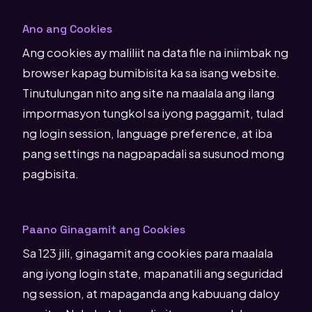
Ano ang Cookies
Ang cookies ay maliliit na data file na iniimbak ng
browser kapag bumibisita ka sa isang website.
Tinutulungan nito ang site na maalala ang ilang
impormasyon tungkol sa iyong paggamit, tulad
ng login session, language preference, at iba
pang settings na nagpapadali sa susunod mong
pagbisita.
Paano Ginagamit ang Cookies
Sa 123 jili, ginagamit ang cookies para maalala
ang iyong login state, mapanatili ang seguridad
ng session, at mapaganda ang kabuuang daloy