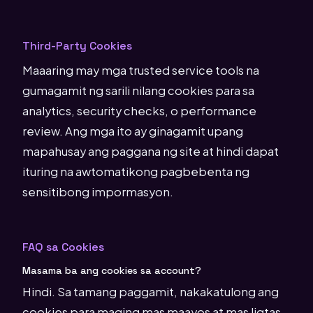
Third-Party Cookies
Maaaring may mga trusted service tools na
gumagamit ng sarili nilang cookies para sa
analytics, security checks, o performance
review. Ang mga ito ay ginagamit upang
mapahusay ang paggana ng site at hindi dapat
ituring na awtomatikong pagbebenta ng
sensitibong impormasyon.
FAQ sa Cookies
Masama ba ang cookies sa account?
Hindi. Sa tamang paggamit, nakakatulong ang
cookies para maging mas maayos at mas ligtas