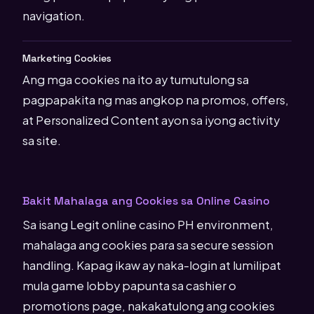
navigation.
Marketing Cookies
Ang mga cookies na ito ay tumutulong sa
pagpapakita ng mas angkop na promos, offers,
at Personalized Content ayon sa iyong activity
sa site.
Bakit Mahalaga ang Cookies sa Online Casino
Sa isang Legit online casino PH environment,
mahalaga ang cookies para sa secure session
handling. Kapag ikaw ay naka-login at lumilipat
mula game lobby papunta sa cashier o
promotions page, nakakatulong ang cookies