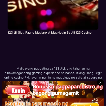
123 Jili Slot: Paano Maglaro at Mag-login Sa Jili 123 Casino
Maligayang pagdating sa 123 JILI, ang tahanan ng
pinakamagandang gaming experience sa bansa. Bilang isang Legit
online casino PH, layunin namin na magbigay ng safe at secure na
×
platform para sa lahat ng mga Ka-Pinoy. Dito sa 123 JILI,
matatagpuan mo ang Best online slots Philippines, lalo na ang
sikat na Jili Games na may mataas na panalo at RTP.
Huwag palampasin ang aming Jili Slot Free Bonus para sa mga
bagong players! Sa 123 JILI, garantisadong mabilis ang laro at mas
mabilis ang payout.