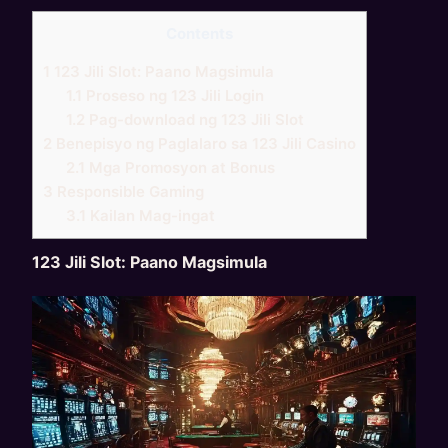
Contents
1
123 Jili Slot: Paano Magsimula
1.1
Proseso ng 123 Jili Login
1.2
Pag-download ng 123 Jili Slot
2
Benepisyo ng Paglalaro sa 123 Jili Casino
2.1
Mga Promosyon at Bonus
3
Responsible Gaming
3.1
Kailan Mag-ingat
123 Jili Slot: Paano Magsimula