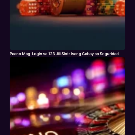
Paano Mag-Login sa 123 Jili Slot: Isang Gabay sa Seguridad