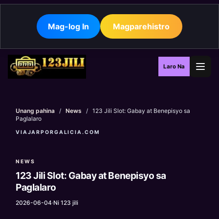
Mag-log In
Magparehistro
Laro Na
Unang pahina
/
News
/
123 Jili Slot: Gabay at Benepisyo sa
Paglalaro
VIAJARPORGALICIA.COM
NEWS
123 Jili Slot: Gabay at Benepisyo sa
Paglalaro
2026-06-04
·
Ni 123 jili