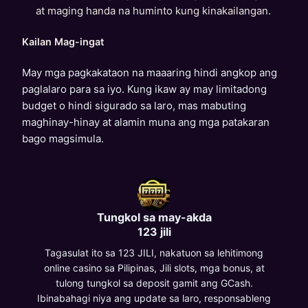
at maging handa na huminto kung kinakailangan.
Kailan Mag-ingat
May mga pagkakataon na maaaring hindi angkop ang
paglalaro para sa iyo. Kung ikaw ay may limitadong
budget o hindi sigurado sa laro, mas mabuting
maghinay-hinay at alamin muna ang mga patakaran
bago magsimula.
Tungkol sa may-akda
123 jili
Tagasulat ito sa 123 JILI, nakatuon sa lehitimong
online casino sa Pilipinas, Jili slots, mga bonus, at
tulong tungkol sa deposit gamit ang GCash.
Ibinabahagi niya ang update sa laro, responsableng