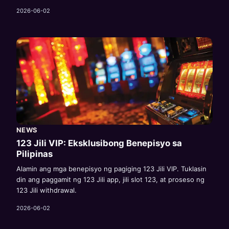
2026-06-02
NEWS
123 Jili VIP: Eksklusibong Benepisyo sa
Pilipinas
Alamin ang mga benepisyo ng pagiging 123 Jili VIP. Tuklasin
din ang paggamit ng 123 Jili app, jili slot 123, at proseso ng
123 Jili withdrawal.
2026-06-02