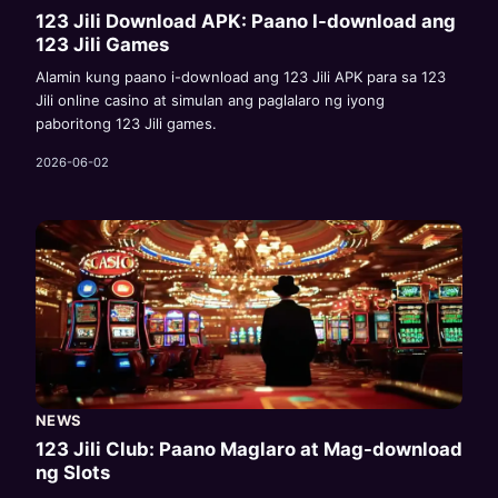
123 Jili Download APK: Paano I-download ang
123 Jili Games
Alamin kung paano i-download ang 123 Jili APK para sa 123
Jili online casino at simulan ang paglalaro ng iyong
paboritong 123 Jili games.
2026-06-02
NEWS
123 Jili Club: Paano Maglaro at Mag-download
ng Slots