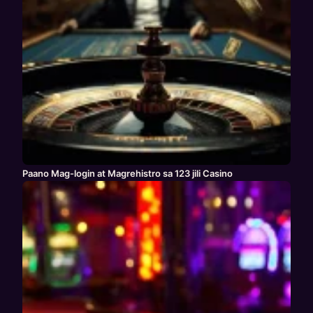
Paano Mag-login at Magrehistro sa 123 jili Casino