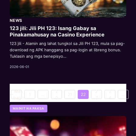
NEWS
123 jili: Jili PH 123: Isang Gabay sa
Pinakamahusay na Casino Experience
123 jili - Alamin ang lahat tungkol sa Jili PH 123, mula sa pag-
download ng APK hanggang sa pag-login at libreng bonus.
Tuklasin ang mga benepisyo…
2026-06-01
Mas
2
2
2
←
1
…
21
22
…
bago
0
3
4
MAINIT NA PAKSA