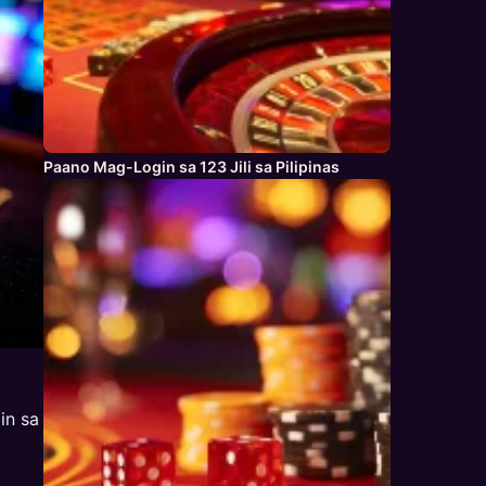
Paano Mag-Login sa 123 Jili sa Pilipinas
in sa