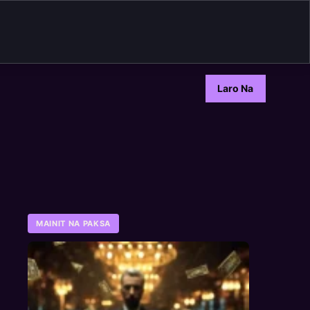
Laro Na
MAINIT NA PAKSA