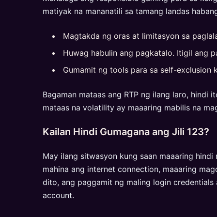
matiyak na mananatili sa tamang landas habang
Magtakda ng oras at limitasyon sa paglal
Huwag habulin ang pagkatalo. Itigil ang p
Gumamit ng tools para sa self-exclusion 
Bagaman mataas ang RTP ng ilang laro, hindi i
mataas na volatility ay maaaring mabilis na mag
Kailan Hindi Gumagana ang Jili 123?
May ilang sitwasyon kung saan maaaring hindi 
mahina ang internet connection, maaaring mag
dito, ang paggamit ng maling login credential
account.