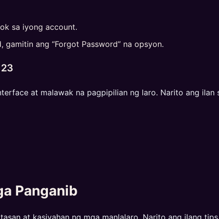
ok sa iyong account.
, gamitin ang “Forgot Password” na opsyon.
123
interface at malawak na pagpipilian ng laro. Narito ang ilan 
ga Panganib
asan at kasiyahan ng mga manlalaro. Narito ang ilang tips