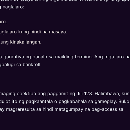
 naglalaro:
aro.
aglalaro kung hindi na masaya.
kung kinakailangan.
to garantiya ng panalo sa maikling termino. Ang mga laro n
palugi sa bankroll.
maging epektibo ang paggamit ng Jili 123. Halimbawa, kun
dulot ito ng pagkaantala o pagkabahala sa gameplay. Buko
s ay magreresulta sa hindi matagumpay na pag-access sa