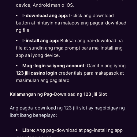
device, Android man o iOS.
I-download ang app:
I-click ang download
button at hintayin na matapos ang pagda-download
ng file.
I-install ang app:
Buksan ang nai-download na
file at sundin ang mga prompt para ma-install ang
app sa iyong device.
Mag-login sa iyong account:
Gamitin ang iyong
123 jili casino login
credentials para makapasok at
masimulan ang paglalaro.
Kalamangan ng Pag-Download ng 123 jili Slot
Ang pagda-download ng 123 jili slot ay nagbibigay ng
iba’t ibang benepisyo:
Libre:
Ang pag-download at pag-install ng app