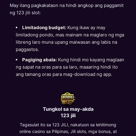
May ilang pagkakataon na hindi angkop ang paggamit
ng 123 jili slot:
Limitadong budget:
Kung ikaw ay may
limitadong pondo, mas mainam na maglaro ng mga
libreng laro muna upang maiwasan ang labis na
paggastos.
Pagiging abala:
Kung hindi mo kayang maglaan
ng sapat na oras para sa laro, maaaring hindi ito
ang tamang oras para mag-download ng app.
Tungkol sa may-akda
123 jili
Tagasulat ito sa 123 JILI, nakatuon sa lehitimong
online casino sa Pilipinas, Jili slots, mga bonus, at