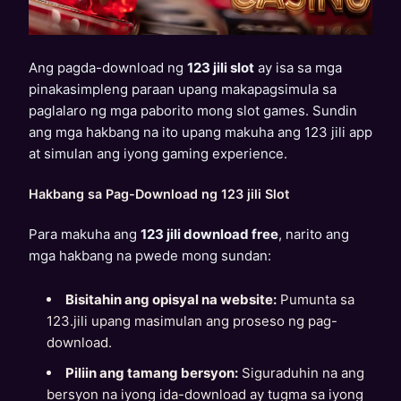
Ang pagda-download ng
123 jili slot
ay isa sa mga
pinakasimpleng paraan upang makapagsimula sa
paglalaro ng mga paborito mong slot games. Sundin
ang mga hakbang na ito upang makuha ang 123 jili app
at simulan ang iyong gaming experience.
Hakbang sa Pag-Download ng 123 jili Slot
Para makuha ang
123 jili download free
, narito ang
mga hakbang na pwede mong sundan:
Bisitahin ang opisyal na website:
Pumunta sa
123.jili upang masimulan ang proseso ng pag-
download.
Piliin ang tamang bersyon:
Siguraduhin na ang
bersyon na iyong ida-download ay tugma sa iyong