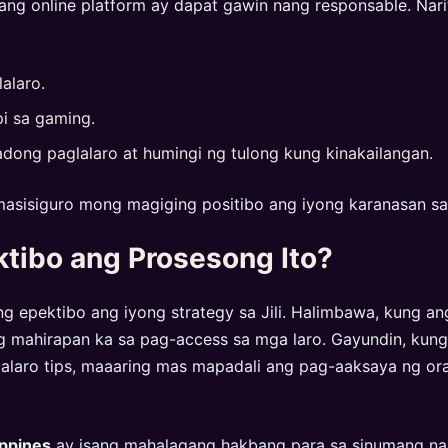
ng online platform ay dapat gawin nang responsable. Nari
alaro.
i sa gaming.
ong paglalaro at humingi ng tulong kung kinakailangan.
sisiguro mong magiging positibo ang iyong karanasan sa J
ktibo ang Prosesong Ito?
 epektibo ang iyong strategy sa Jili. Halimbawa, kung an
g mahirapan ka sa pag-access sa mga laro. Gayundin, kung
alaro tips, maaaring mas mapadali ang pag-aaksaya ng ora
lippines
ay isang mahalagang hakbang para sa sinumang na