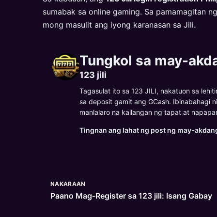
sumabak sa online gaming. Sa pamamagitan ng
mong masulit ang iyong karanasan sa Jili.
Tungkol sa may-akd
123 jili
Tagasulat ito sa 123 JILI, nakatuon sa lehiti
sa deposit gamit ang GCash. Ibinabahagi ni
manlalaro na kailangan ng tapat at napap
Tingnan ang lahat ng post ng may-akdang
NAKARAAN
Paano Mag-Register sa 123 jili: Isang Gabay