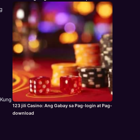
g
 Kung
123 jili Casino: Ang Gabay sa Pag-login at Pag-
download