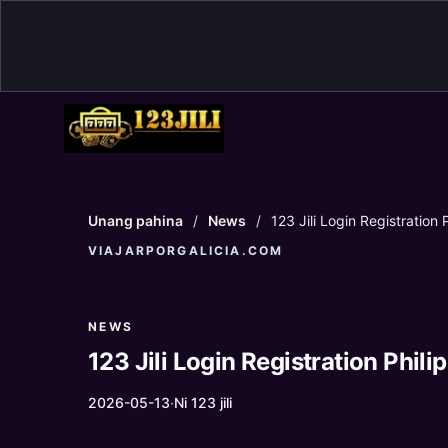
Unang pahina
/
News
/
123 Jili Login Registration
VIAJARPORGALICIA.COM
NEWS
123 Jili Login Registration Phil
2026-05-13
·
Ni 123 jili