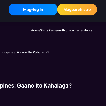
Mag-log In
Magparehistro
Home
Slots
Reviews
Promos
Legal
News
 Philippines: Gaano Ito Kahalaga?
ippines: Gaano Ito Kahalaga?