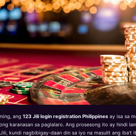
aming, ang
123 Jili login registration Philippines
ay isa sa 
ng karanasan sa paglalaro. Ang prosesong ito ay hindi la
li, kundi nagbibigay-daan din sa iyo na masulit ang iba’t 