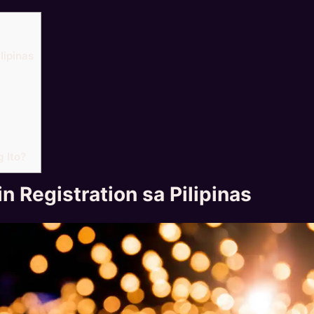
lipinas
 Ito?
n Registration sa Pilipinas