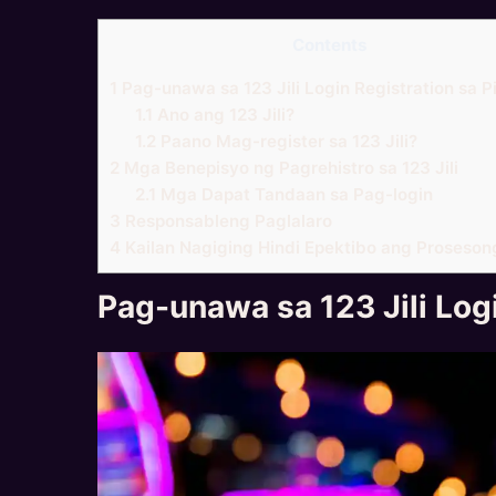
Contents
1
Pag-unawa sa 123 Jili Login Registration sa Pi
1.1
Ano ang 123 Jili?
1.2
Paano Mag-register sa 123 Jili?
2
Mga Benepisyo ng Pagrehistro sa 123 Jili
2.1
Mga Dapat Tandaan sa Pag-login
3
Responsableng Paglalaro
4
Kailan Nagiging Hindi Epektibo ang Prosesong
Pag-unawa sa 123 Jili Logi