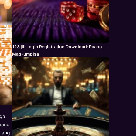
123 jili Login Registration Download: Paano
Mag-umpisa
mga
mang
ibang