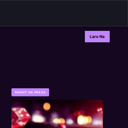
Laro Na
MAINIT NA PAKSA