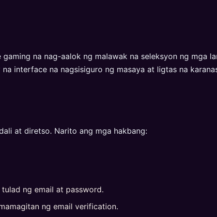
ne gaming na nag-aalok ng malawak na seleksyon ng mga la
y na interface na nagsisiguro ng masaya at ligtas na karana
ali at diretso. Narito ang mga hakbang:
 tulad ng email at password.
mamagitan ng email verification.