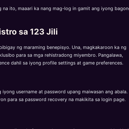
na ito, maaari ka nang mag-log in gamit ang iyong bagon
tro sa 123 Jili
bibigay ng maraming benepisyo. Una, magkakaroon ka ng
sklusibo para sa mga rehistradong miyembro. Pangalawa,
ce dahil sa iyong profile settings at game preferences.
ng iyong username at password upang maiwasan ang abala.
n para sa password recovery na makikita sa login page.