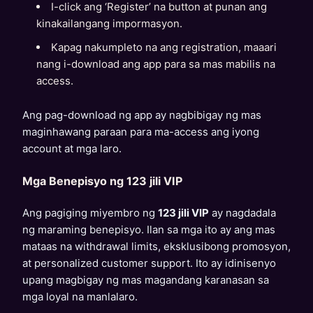
I-click ang ‘Register’ na button at punan ang
kinakailangang impormasyon.
Kapag nakumpleto na ang registration, maaari
nang i-download ang app para sa mas mabilis na
access.
Ang pag-download ng app ay nagbibigay ng mas
maginhawang paraan para ma-access ang iyong
account at mga laro.
Mga Benepisyo ng 123 jili VIP
Ang pagiging miyembro ng
123 jili VIP
ay nagdadala
ng maraming benepisyo. Ilan sa mga ito ay ang mas
mataas na withdrawal limits, eksklusibong promosyon,
at personalized customer support. Ito ay idinisenyo
upang magbigay ng mas magandang karanasan sa
mga loyal na manlalaro.