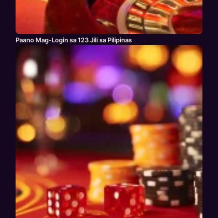
Paano Mag-Login sa 123 Jili sa Pilipinas