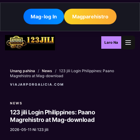
Mag-log In
Magparehistro
Laro Na
Unang pahina
/
News
/
123 jili Login Philippines: Paano
Magrehistro at Mag-download
VIAJARPORGALICIA.COM
NEWS
123 jili Login Philippines: Paano
Magrehistro at Mag-download
2026-05-11
·
Ni 123 jili