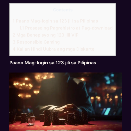
Contents
1
Paano Mag-login sa 123 jili sa Pilipinas
1.1
Proseso ng Pagrehistro at Pag-download
2
Mga Benepisyo ng 123 jili VIP
3
Responsible Gaming
4
Kailan Hindi Uubra ang mga Diskarte
Paano Mag-login sa 123 jili sa Pilipinas