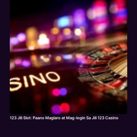
123 Jili Slot: Paano Maglaro at Mag-login Sa Jili 123 Casino