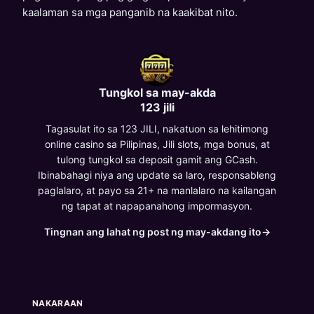
kaalaman sa mga panganib na kaakibat nito.
Tungkol sa may-akda
123 jili
Tagasulat ito sa 123 JILI, nakatuon sa lehitimong
online casino sa Pilipinas, Jili slots, mga bonus, at
tulong tungkol sa deposit gamit ang GCash.
Ibinabahagi niya ang update sa laro, responsableng
paglalaro, at payo sa 21+ na manlalaro na kailangan
ng tapat at napapanahong impormasyon.
Tingnan ang lahat ng post ng may-akdang ito
→
NAKARAAN