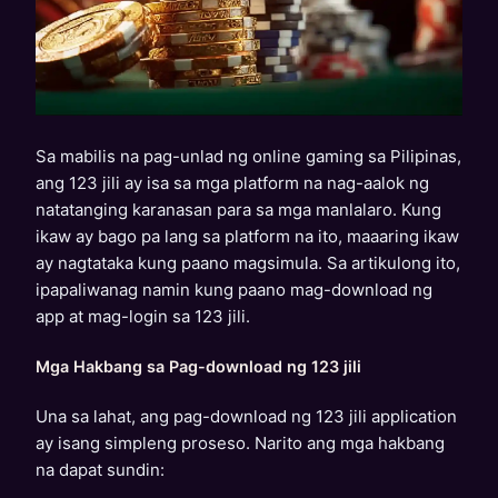
Sa mabilis na pag-unlad ng online gaming sa Pilipinas,
ang 123 jili ay isa sa mga platform na nag-aalok ng
natatanging karanasan para sa mga manlalaro. Kung
ikaw ay bago pa lang sa platform na ito, maaaring ikaw
ay nagtataka kung paano magsimula. Sa artikulong ito,
ipapaliwanag namin kung paano mag-download ng
app at mag-login sa 123 jili.
Mga Hakbang sa Pag-download ng 123 jili
Una sa lahat, ang pag-download ng 123 jili application
ay isang simpleng proseso. Narito ang mga hakbang
na dapat sundin: