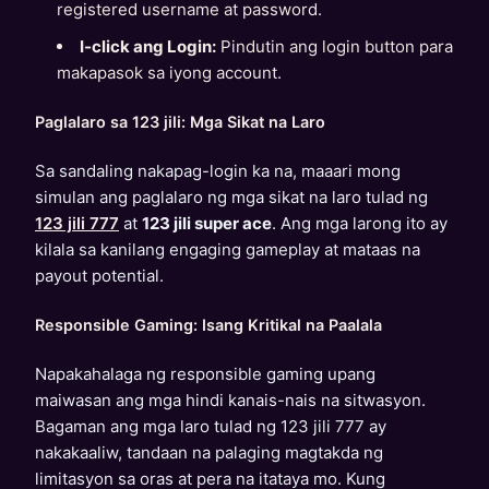
registered username at password.
I-click ang Login:
Pindutin ang login button para
makapasok sa iyong account.
Paglalaro sa 123 jili: Mga Sikat na Laro
Sa sandaling nakapag-login ka na, maaari mong
simulan ang paglalaro ng mga sikat na laro tulad ng
123 jili 777
at
123 jili super ace
. Ang mga larong ito ay
kilala sa kanilang engaging gameplay at mataas na
payout potential.
Responsible Gaming: Isang Kritikal na Paalala
Napakahalaga ng responsible gaming upang
maiwasan ang mga hindi kanais-nais na sitwasyon.
Bagaman ang mga laro tulad ng 123 jili 777 ay
nakakaaliw, tandaan na palaging magtakda ng
limitasyon sa oras at pera na itataya mo. Kung