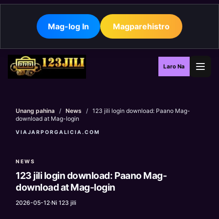
Mag-log In
Magparehistro
Laro Na
Unang pahina
/
News
/
123 jili login download: Paano Mag-
download at Mag-login
VIAJARPORGALICIA.COM
NEWS
123 jili login download: Paano Mag-
download at Mag-login
2026-05-12
·
Ni 123 jili