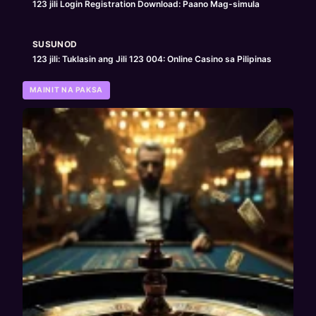
123 jili Login Registration Download: Paano Mag-simula
SUSUNOD
123 jili: Tuklasin ang Jili 123 004: Online Casino sa Pilipinas
MAINIT NA PAKSA