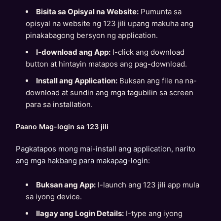
Bisita sa Opisyal na Website:
Pumunta sa
opisyal na website ng 123 jili upang makuha ang
pinakabagong bersyon ng application.
I-download ang App:
I-click ang download
button at hintayin matapos ang pag-download.
Install ang Application:
Buksan ang file na na-
download at sundin ang mga tagubilin sa screen
para sa installation.
Paano Mag-login sa 123 jili
Pagkatapos mong mai-install ang application, narito
ang mga hakbang para makapag-login:
Buksan ang App:
I-launch ang 123 jili app mula
sa iyong device.
Ilagay ang Login Details:
I-type ang iyong