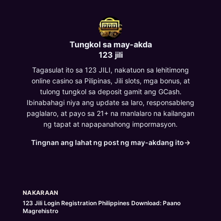
Tungkol sa may-akda
123 jili
Tagasulat ito sa 123 JILI, nakatuon sa lehitimong
online casino sa Pilipinas, Jili slots, mga bonus, at
tulong tungkol sa deposit gamit ang GCash.
Ibinabahagi niya ang update sa laro, responsableng
paglalaro, at payo sa 21+ na manlalaro na kailangan
ng tapat at napapanahong impormasyon.
Tingnan ang lahat ng post ng may-akdang ito
→
NAKARAAN
123 Jili Login Registration Philippines Download: Paano
Magrehistro