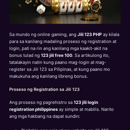
Sa mundo ng online gaming, ang
Jili 123 PHP
ay kilala
para sa kanilang madaling proseso ng registration at
login, pati na rin ang kanilang mga kaakit-akit na
bonus tulad ng
123 jili free 100
. Sa artikulong ito,
tatalakayin natin kung paano mag-login at mag-
register sa Jili 123 sa Pilipinas, at kung paano mo
makukuha ang kanilang libreng bonus.
Proseso ng Registration sa Jili 123
Ang proseso ng pagrehistro sa
123 jili login
registration philippines
ay simple at mabilis. Narito
ang mga hakbang na dapat sundin: