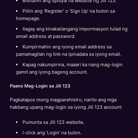
Bisitahin ang opisyal na website ng Jili 123.
Piliin ang ‘Register’ o ‘Sign Up’ na buton sa
homepage.
Ilagay ang kinakailangang impormasyon tulad ng
email address at password.
Kumpirmahin ang iyong email address sa
pamamagitan ng link na ipinadala sa iyong email.
Kapag nakumpirma, maaari ka nang mag-login
gamit ang iyong bagong account.
Paano Mag-Login sa Jili 123
Pagkatapos mong magparehistro, narito ang mga
hakbang upang mag-login sa iyong Jili 123 account:
Pumunta sa Jili 123 website.
I-click ang ‘Login’ na buton.