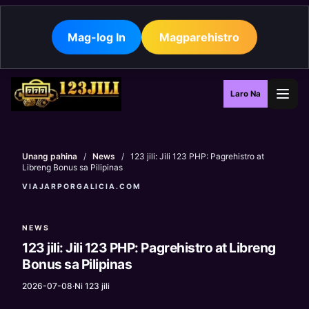
Mag-log In
Magparehistro
Laro Na
Unang pahina
/
News
/
123 jili: Jili 123 PHP: Pagrehistro at
Libreng Bonus sa Pilipinas
VIAJARPORGALICIA.COM
NEWS
123 jili: Jili 123 PHP: Pagrehistro at Libreng
Bonus sa Pilipinas
2026-07-08
·
Ni 123 jili