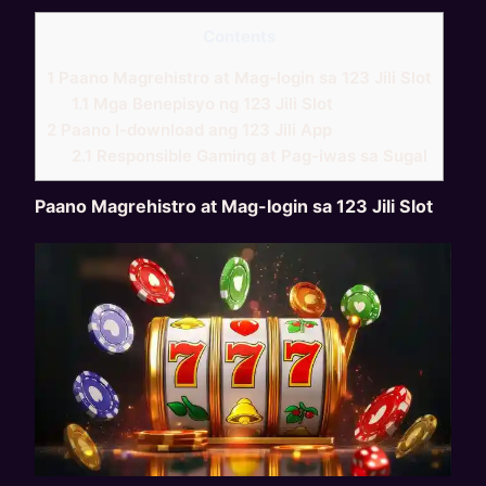
Contents
1
Paano Magrehistro at Mag-login sa 123 Jili Slot
1.1
Mga Benepisyo ng 123 Jili Slot
2
Paano I-download ang 123 Jili App
2.1
Responsible Gaming at Pag-iwas sa Sugal
Paano Magrehistro at Mag-login sa 123 Jili Slot