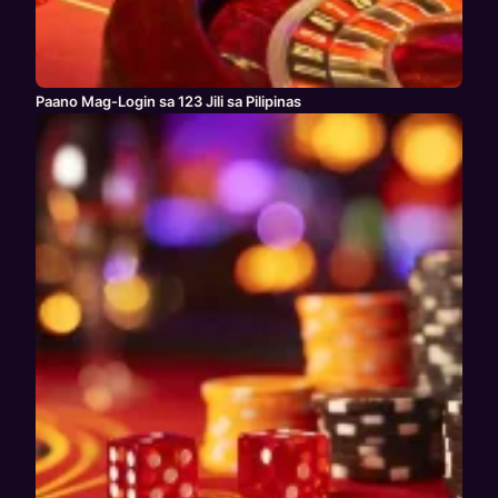
Paano Mag-Login sa 123 Jili sa Pilipinas