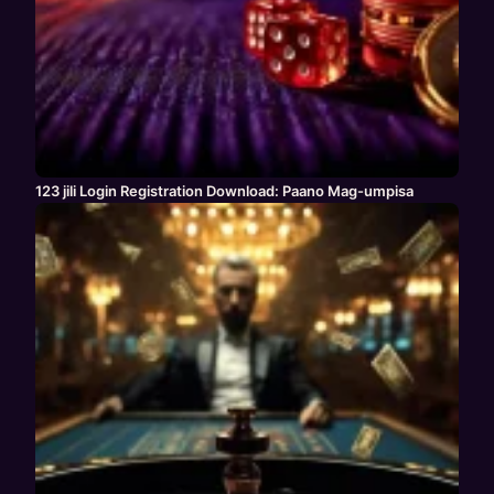
123 jili Login Registration Download: Paano Mag-umpisa